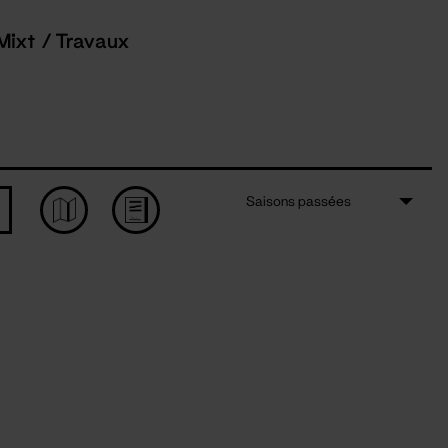
Mixt / Travaux
Saisons passées