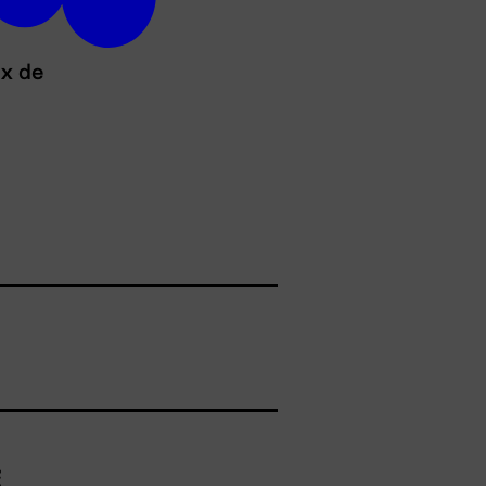
ux de