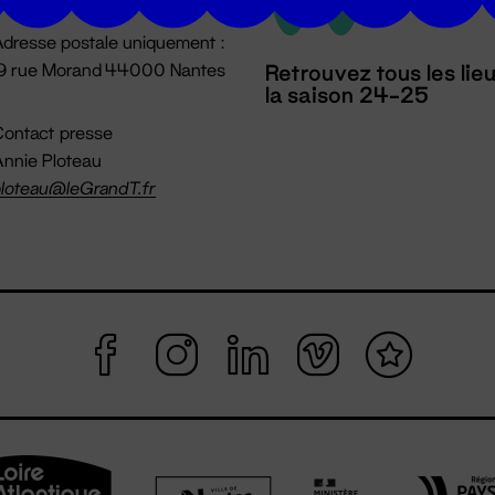
dresse postale uniquement :
19 rue Morand 44000 Nantes
Retrouvez tous les lie
la saison 24-25
ontact presse
nnie Ploteau
loteau@leGrandT.fr