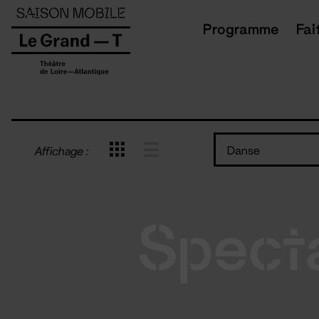
Panneau de gestion des cookies
Programme
Fai
Danse
Affichage :
Spect