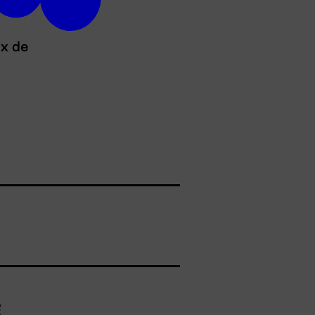
ux de