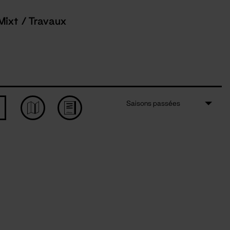
Mixt / Travaux
Saisons passées