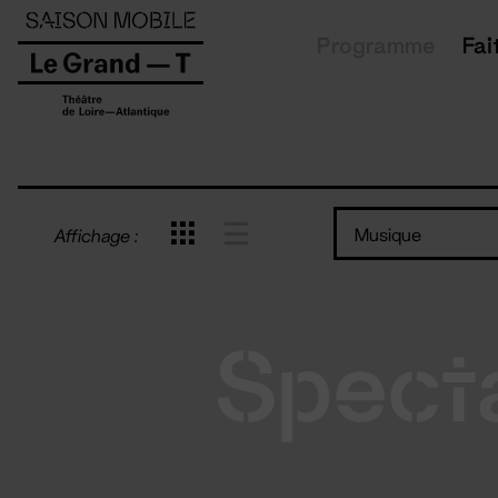
Panneau de gestion des cookies
Programme
Fai
Musique
Affichage :
Spect