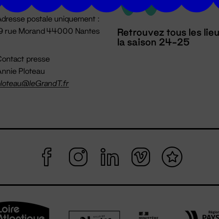
dresse postale uniquement :
19 rue Morand 44000 Nantes
Retrouvez tous les lie
la saison 24-25
ontact presse
nnie Ploteau
loteau@leGrandT.fr