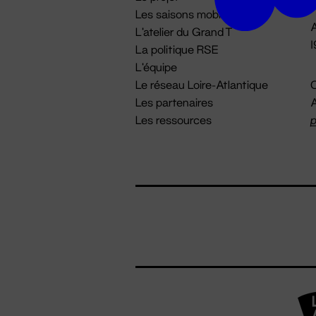
Les saisons mobiles
A
L'atelier du Grand T
La politique RSE
L'équipe
Le réseau Loire-Atlantique
C
Les partenaires
A
Les ressources
p