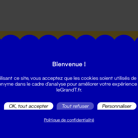
utes les actualités du Grand T :
Bienvenue !
ilisant ce site, vous acceptez que les cookies soient utilisés de
nyme dans le cadre d'analyse pour améliorer votre expérience
leGrandT.fr.
illetterie
2 51 88 25 25
OK, tout accepter
Tout refuser
Personnaliser
illetterie@leGrandT.fr
u lundi au vendredi 14h → 18h
Politique de confidentialité
 Accueil physique
mpossible jusqu'à l'ouverture