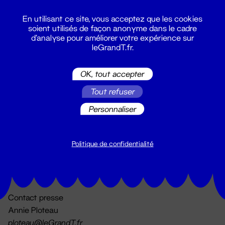
En utilisant ce site, vous acceptez que les cookies
soient utilisés de façon anonyme dans le cadre
d'analyse pour améliorer votre expérience sur
leGrandT.fr.
OK, tout accepter
Billetterie
Tout refuser
02 51 88 25 25
billetterie@leGrandT.fr
Personnaliser
Du lundi au vendredi 14h → 18h
🚨 Accueil physique impossible jusqu'à l'ouverture
Politique de confidentialité
Adresse postale uniquement :
19 rue Morand 44000 Nantes
Contact presse
Annie Ploteau
ploteau@leGrandT.fr