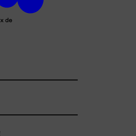
ux de