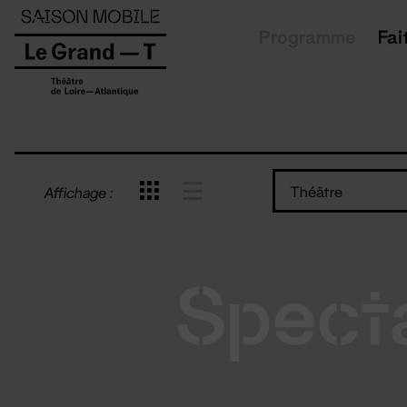
Panneau de gestion des cookies
Programme
Fai
Théâtre
Affichage :
Spect