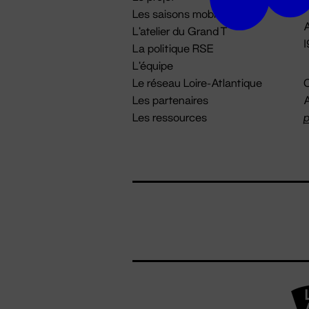
Les saisons mobiles
A
L'atelier du Grand T
La politique RSE
L'équipe
Le réseau Loire-Atlantique
C
Les partenaires
A
Les ressources
p