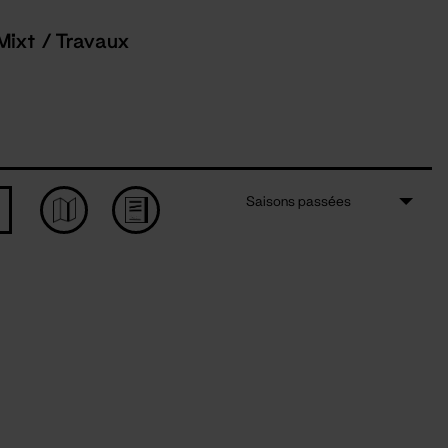
Mixt / Travaux
Saisons passées