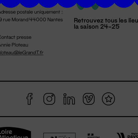
dresse postale uniquement :
19 rue Morand 44000 Nantes
Retrouvez tous les lie
la saison 24-25
ontact presse
nnie Ploteau
loteau@leGrandT.fr