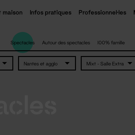
t maison
Infos pratiques
Professionnel·les
Spectacles
Autour des spectacles
100% famille
Nantes et agglo
Mixt - Salle Extra
acles