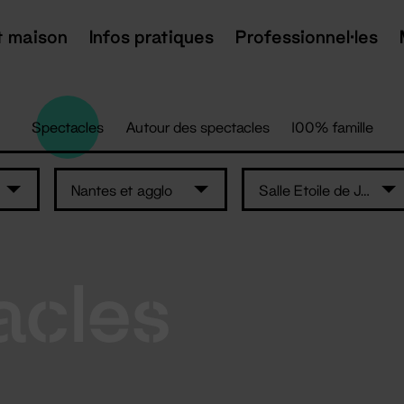
t maison
Infos pratiques
Professionnel·les
Spectacles
Autour des spectacles
100% famille
Nantes et agglo
Salle Etoile de Jade -St-Brévin-les-Pins
acles