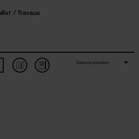
Mixt / Travaux
Saisons passées