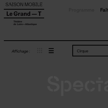
Panneau de gestion des cookies
Programme
Fai
Cirque
Affichage :
Spect