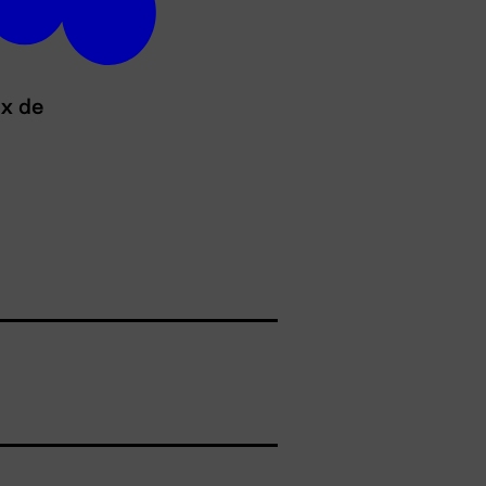
ux de