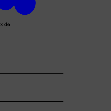
ux de