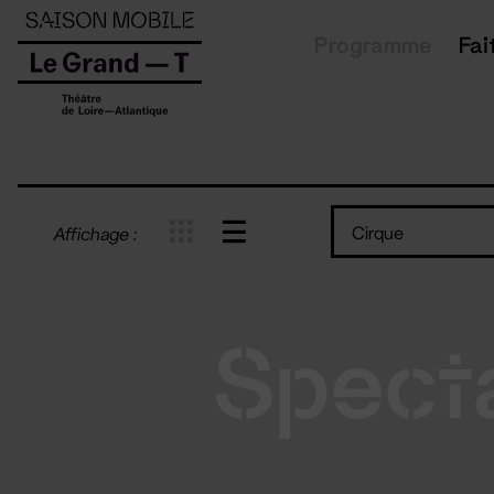
Panneau de gestion des cookies
Programme
Fai
Cirque
Affichage :
Spect