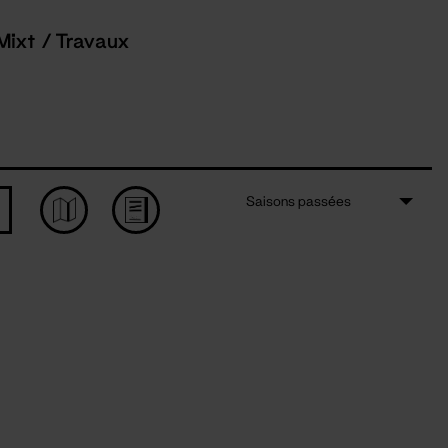
Mixt / Travaux
Saisons passées