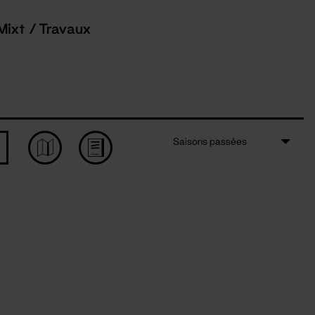
Mixt / Travaux
Saisons passées