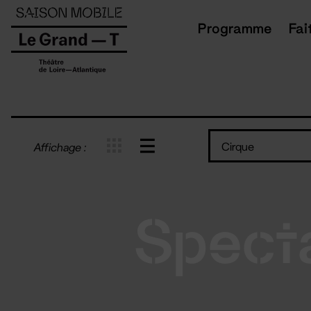
Panneau de gestion des cookies
Programme
Fai
Cirque
Affichage :
Spect