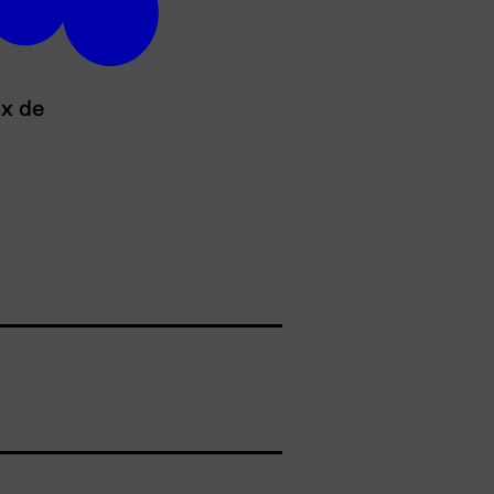
ux de