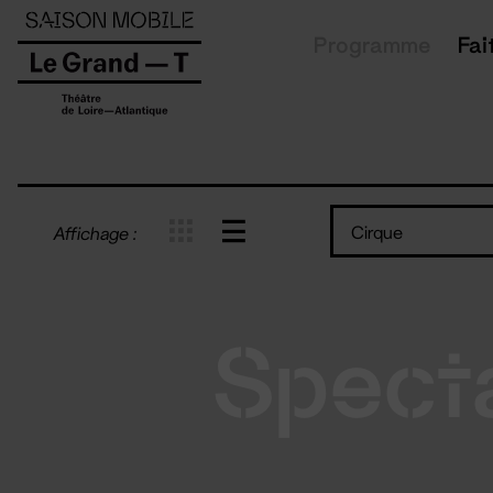
Panneau de gestion des cookies
Programme
Fai
Cirque
Affichage :
Spect