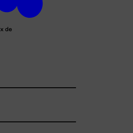
ux de