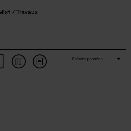
Mixt / Travaux
Saisons passées