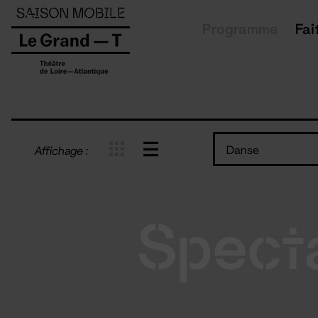
Panneau de gestion des cookies
Programme
Fai
Danse
Affichage :
Spect