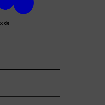
ux de