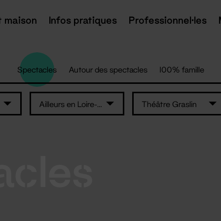
t maison
Infos pratiques
Professionnel·les
Spectacles
Autour des spectacles
100% famille
Ailleurs en Loire-Atlantique
Théâtre Graslin
acles