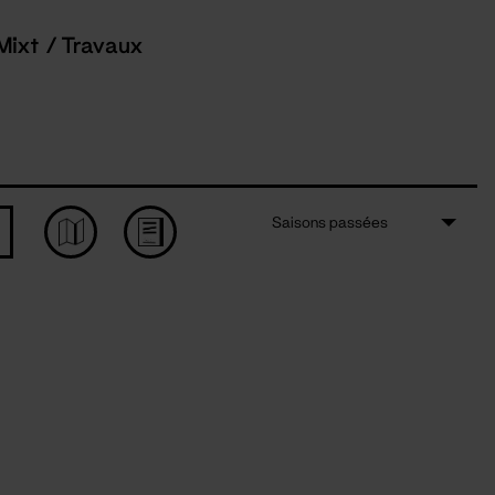
Mixt / Travaux
Saisons passées