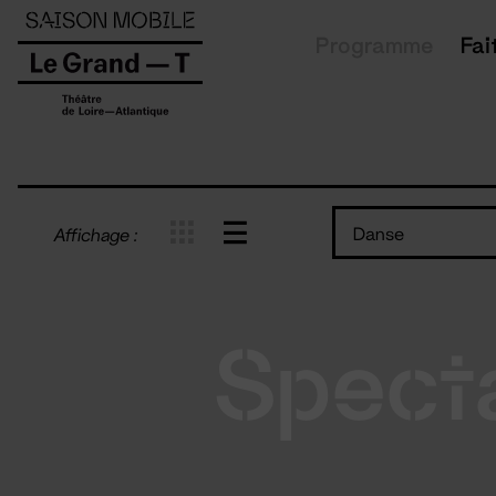
Panneau de gestion des cookies
Programme
Fai
Danse
Affichage :
Spect