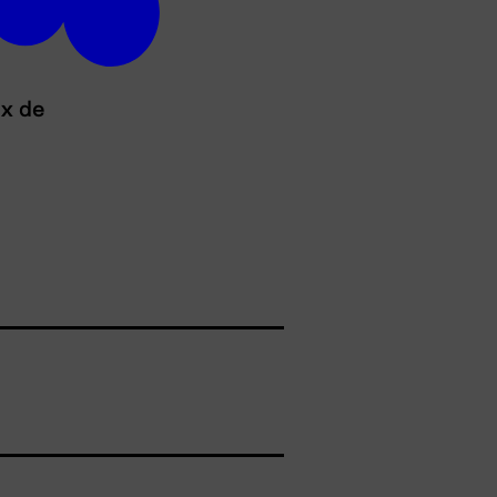
ux de