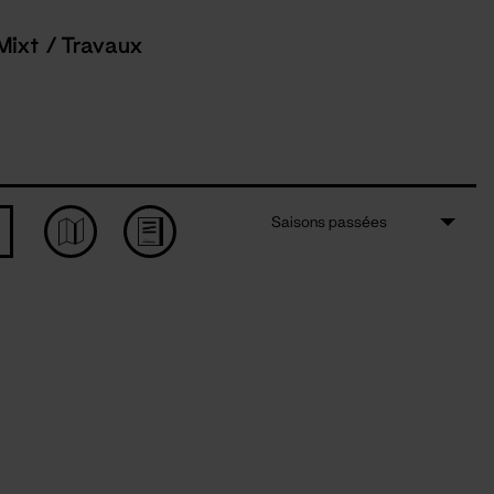
Mixt / Travaux
Saisons passées