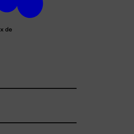
ux de