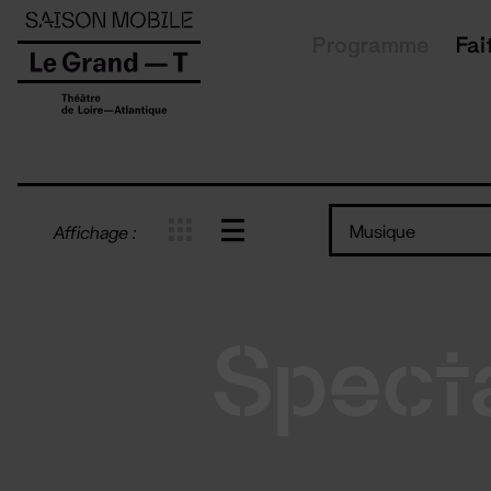
Panneau de gestion des cookies
Programme
Fai
Musique
Affichage :
Spect