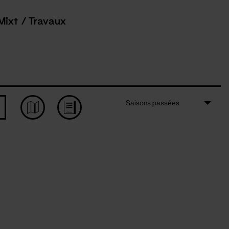
Mixt / Travaux
Saisons passées