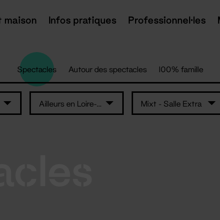
t maison
Infos pratiques
Professionnel·les
Spectacles
Autour des spectacles
100% famille
Ailleurs en Loire-Atlantique
Mixt - Salle Extra
acles