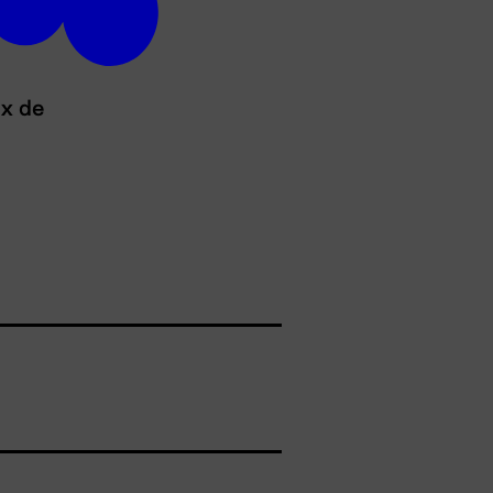
ux de