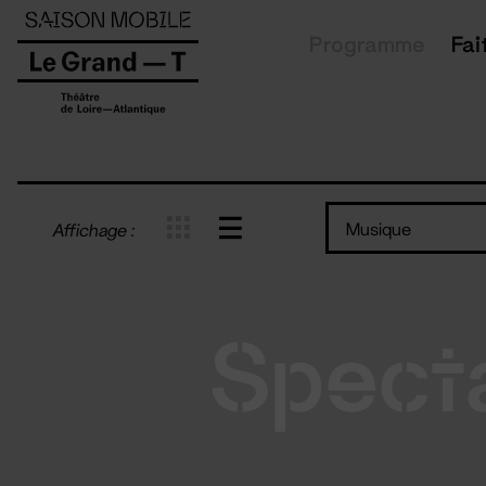
Panneau de gestion des cookies
Programme
Fai
Musique
Affichage :
Spect