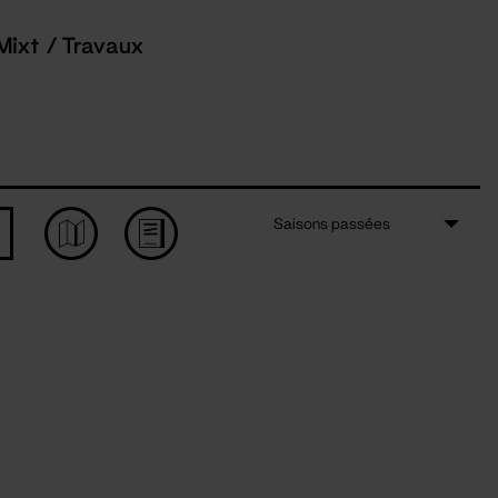
Mixt / Travaux
Saisons passées