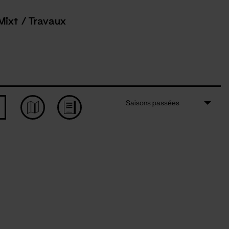
Mixt / Travaux
Saisons passées