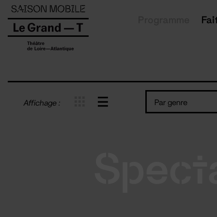
Panneau de gestion des cookies
Programme
Fai
Par genre
Affichage :
Spect