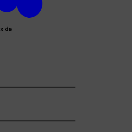
ux de