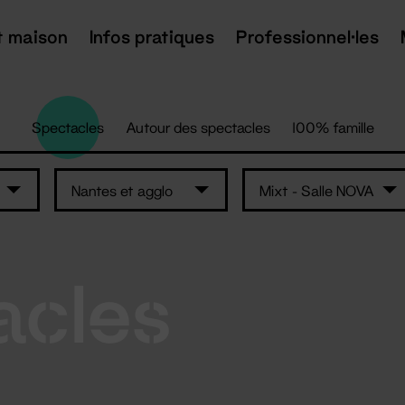
t maison
Infos pratiques
Professionnel·les
Spectacles
Autour des spectacles
100% famille
Nantes et agglo
Mixt - Salle NOVA
acles