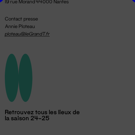
19 rue Morand 44000 Nantes
Contact presse
Annie Ploteau
ploteau@leGrandT.fr
Retrouvez tous les lieux de
la saison 24-25