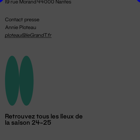
19 rue Morand 44000 Nantes
Contact presse
Annie Ploteau
ploteau@leGrandT.fr
Retrouvez tous les lieux de
la saison 24-25