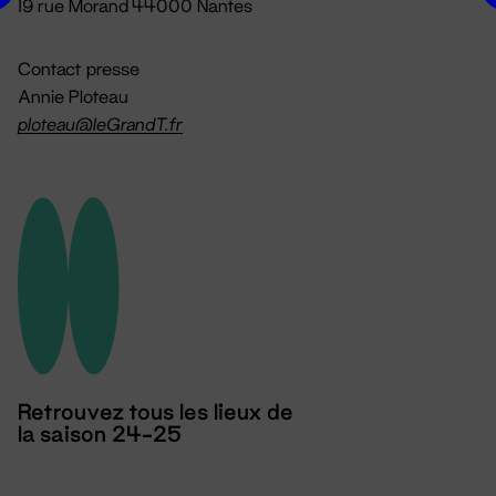
19 rue Morand 44000 Nantes
Contact presse
Annie Ploteau
ploteau@leGrandT.fr
Retrouvez tous les lieux de
la saison 24-25