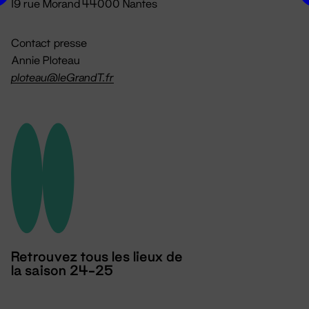
19 rue Morand 44000 Nantes
Contact presse
Annie Ploteau
ploteau@leGrandT.fr
Retrouvez tous les lieux de
la saison 24-25