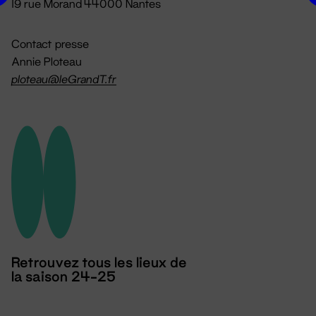
19 rue Morand 44000 Nantes
Contact presse
Annie Ploteau
ploteau@leGrandT.fr
Retrouvez tous les lieux de
la saison 24-25