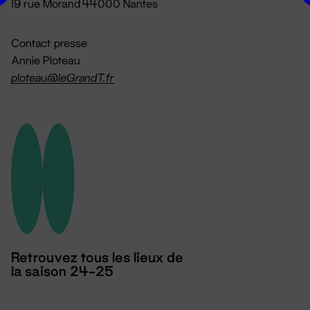
19 rue Morand 44000 Nantes
Contact presse
Annie Ploteau
ploteau@leGrandT.fr
Retrouvez tous les lieux de
la saison 24-25