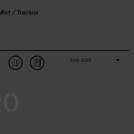
Mixt / Travaux
2019-2020
20