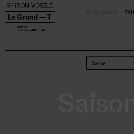
Panneau de gestion des cookies
Programme
Fai
Danse
Saiso