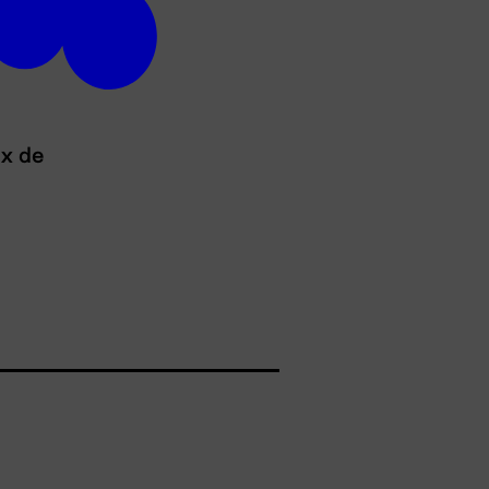
ux de