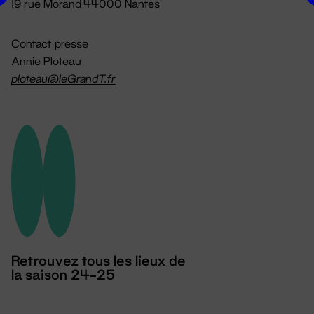
19 rue Morand 44000 Nantes
Contact presse
Annie Ploteau
ploteau@leGrandT.fr
Retrouvez tous les lieux de
la saison 24-25