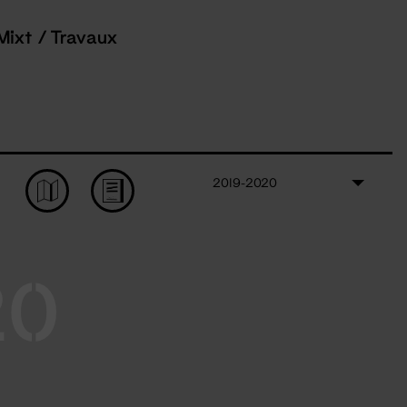
Mixt / Travaux
2019-2020
20