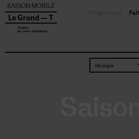
Panneau de gestion des cookies
Programme
Fai
Musique
Saiso