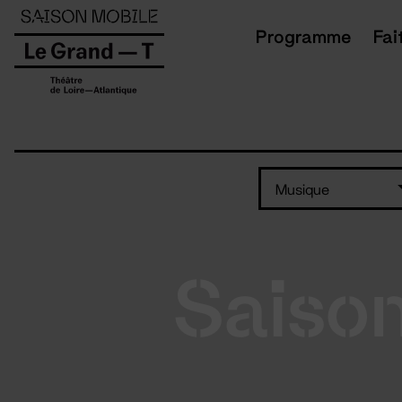
Panneau de gestion des cookies
Programme
Fai
Musique
Saiso