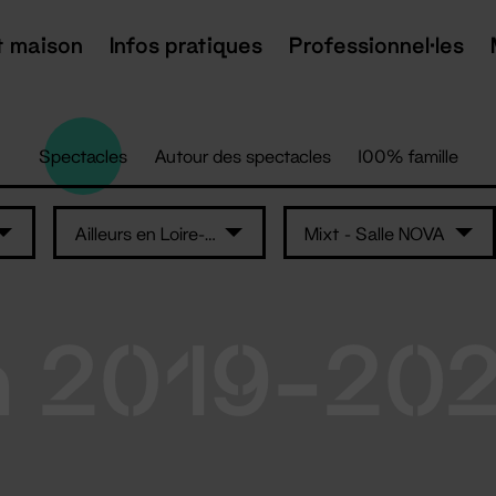
t maison
Infos pratiques
Professionnel·les
Spectacles
Autour des spectacles
100% famille
Ailleurs en Loire-Atlantique
Mixt - Salle NOVA
n 2019-20