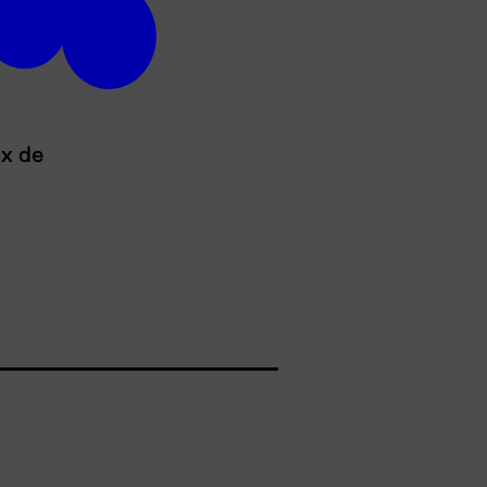
ux de