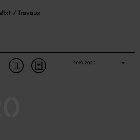
Mixt / Travaux
2019-2020
20