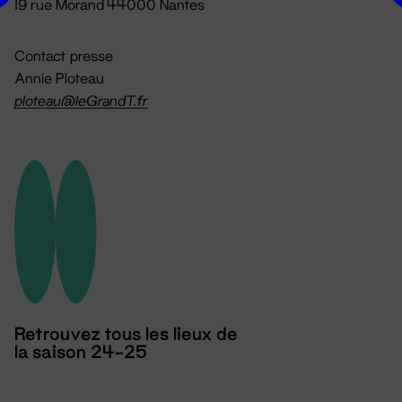
19 rue Morand 44000 Nantes
Contact presse
Annie Ploteau
ploteau@leGrandT.fr
Retrouvez tous les lieux de
la saison 24-25