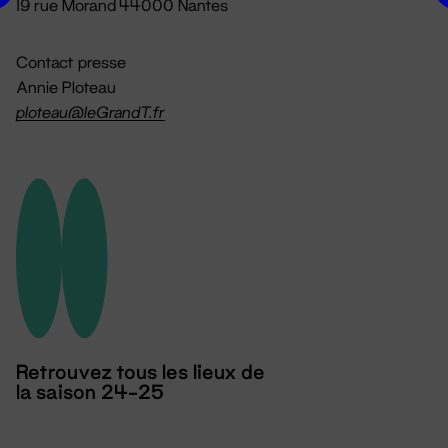
19 rue Morand 44000 Nantes
Contact presse
Annie Ploteau
ploteau@leGrandT.fr
Retrouvez tous les lieux de
la saison 24-25