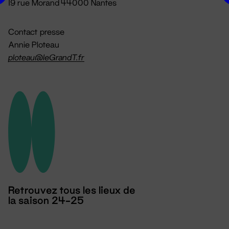
19 rue Morand 44000 Nantes
Contact presse
Annie Ploteau
ploteau@leGrandT.fr
Retrouvez tous les lieux de
la saison 24-25