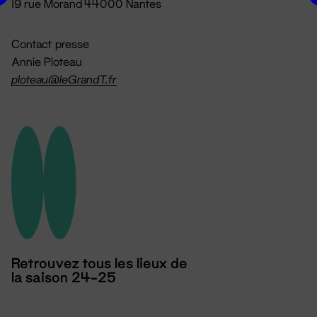
19 rue Morand 44000 Nantes
Contact presse
Annie Ploteau
ploteau@leGrandT.fr
Retrouvez tous les lieux de
la saison 24-25