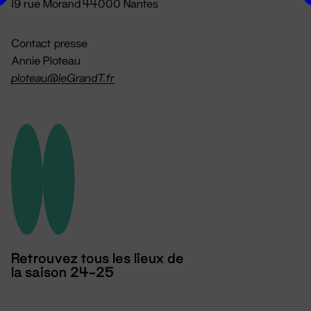
19 rue Morand 44000 Nantes
Contact presse
Annie Ploteau
ploteau@leGrandT.fr
Retrouvez tous les lieux de
la saison 24-25