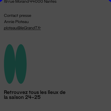
19 rue Morand 44000 Nantes
Contact presse
Annie Ploteau
ploteau@leGrandT.fr
Retrouvez tous les lieux de
la saison 24-25