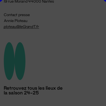
19 rue Morand 44000 Nantes
Contact presse
Annie Ploteau
ploteau@leGrandT.fr
Retrouvez tous les lieux de
la saison 24-25