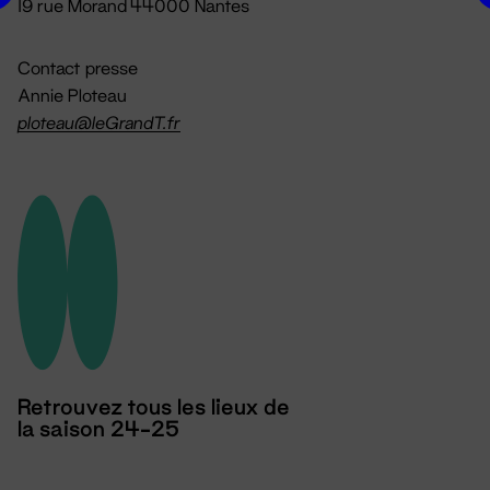
19 rue Morand 44000 Nantes
Contact presse
Annie Ploteau
ploteau@leGrandT.fr
Retrouvez tous les lieux de
la saison 24-25