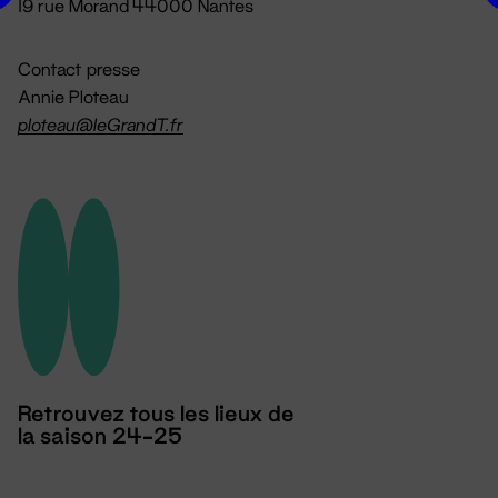
19 rue Morand 44000 Nantes
Contact presse
Annie Ploteau
ploteau@leGrandT.fr
Retrouvez tous les lieux de
la saison 24-25