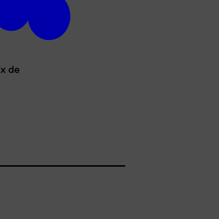
ux de