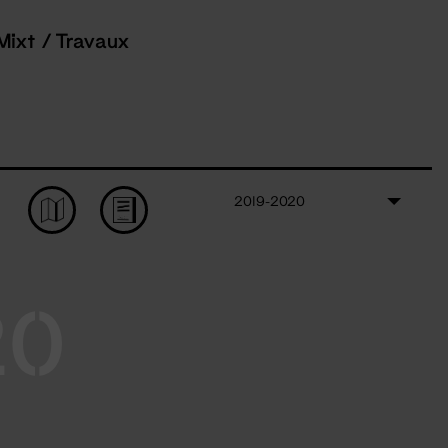
Mixt / Travaux
2019-2020
20