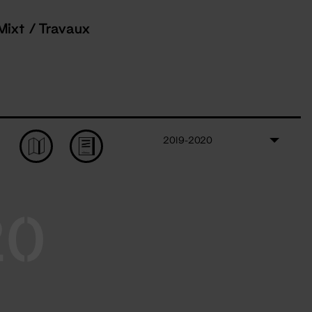
Mixt / Travaux
2019-2020
20