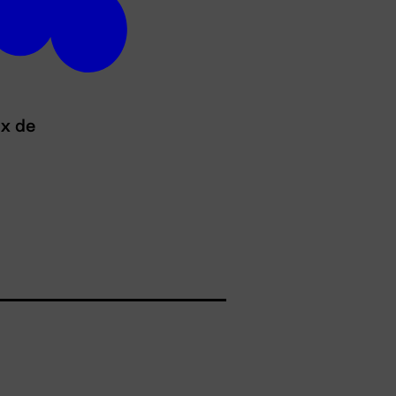
ux de