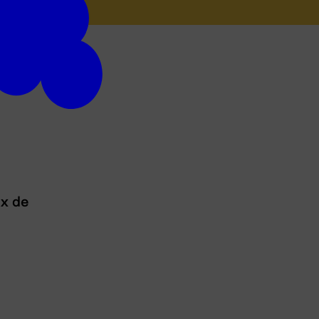
ux de