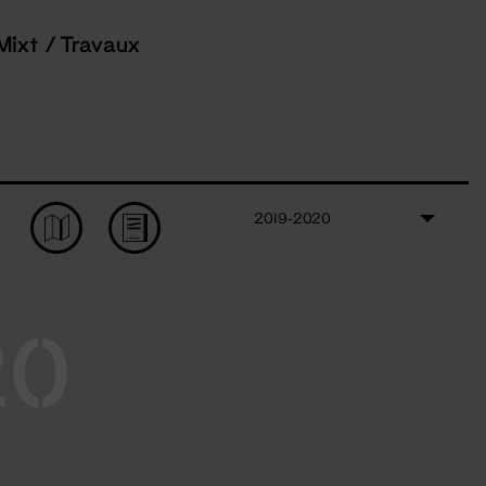
Mixt / Travaux
2019-2020
20