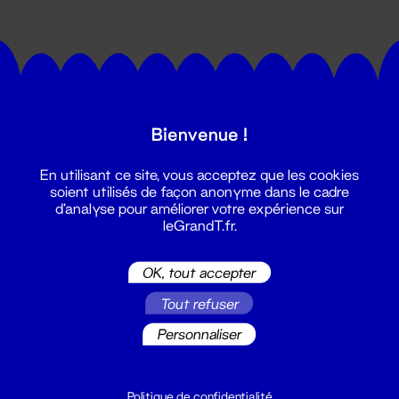
Bienvenue !
Suivez toutes les actualités du
En utilisant ce site, vous acceptez que les cookies
Grand T :
soient utilisés de façon anonyme dans le cadre
d'analyse pour améliorer votre expérience sur
leGrandT.fr.
S'inscrire
OK, tout accepter
Tout refuser
Personnaliser
Politique de confidentialité