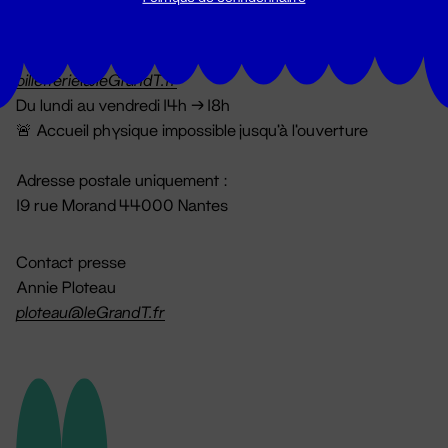
Billetterie
02 51 88 25 25
billetterie@leGrandT.fr
Du lundi au vendredi 14h → 18h
🚨 Accueil physique impossible jusqu'à l'ouverture
Adresse postale uniquement :
19 rue Morand 44000 Nantes
Contact presse
Annie Ploteau
ploteau@leGrandT.fr