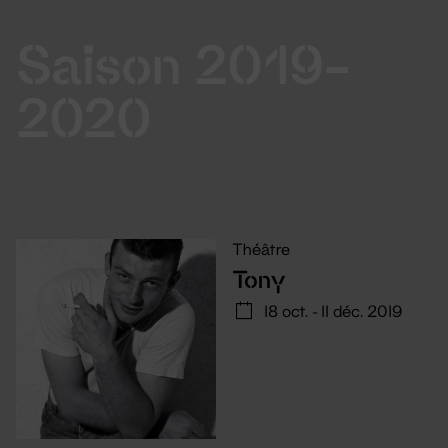
Saison 2019-
2020
Théâtre
Tony
18 oct. - 11 déc. 2019