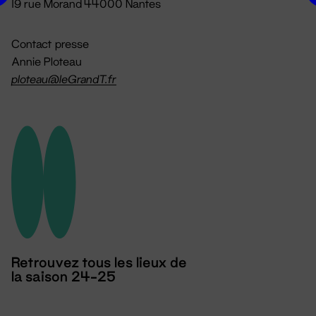
19 rue Morand 44000 Nantes
Contact presse
Annie Ploteau
ploteau@leGrandT.fr
Retrouvez tous les lieux de
la saison 24-25