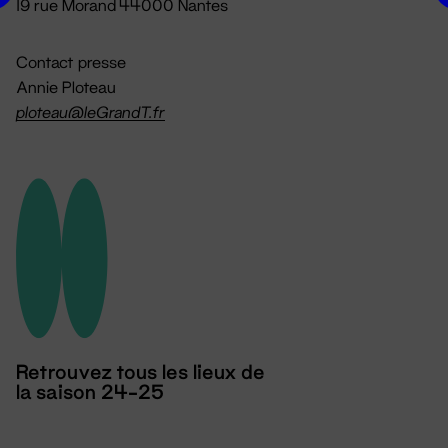
19 rue Morand 44000 Nantes
Contact presse
Annie Ploteau
ploteau@leGrandT.fr
Retrouvez tous les lieux de
la saison 24-25