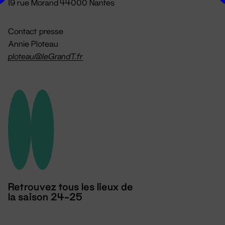
19 rue Morand 44000 Nantes
Contact presse
Annie Ploteau
ploteau@leGrandT.fr
Retrouvez tous les lieux de
la saison 24-25