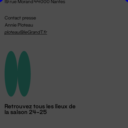
19 rue Morand 44000 Nantes
Contact presse
Annie Ploteau
ploteau@leGrandT.fr
Retrouvez tous les lieux de
la saison 24-25