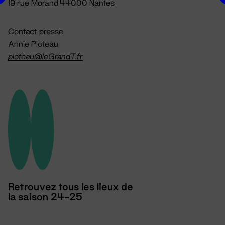
19 rue Morand 44000 Nantes
Contact presse
Annie Ploteau
ploteau@leGrandT.fr
Retrouvez tous les lieux de
la saison 24-25