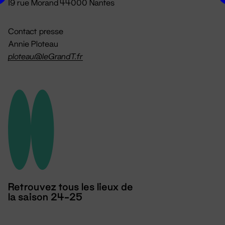
19 rue Morand 44000 Nantes
Contact presse
Annie Ploteau
ploteau@leGrandT.fr
Retrouvez tous les lieux de
la saison 24-25