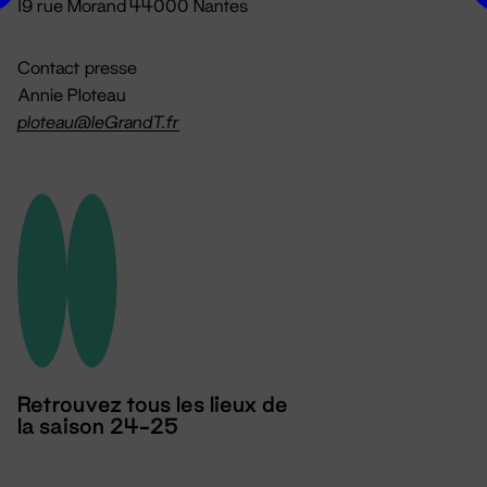
19 rue Morand 44000 Nantes
Contact presse
Annie Ploteau
ploteau@leGrandT.fr
Retrouvez tous les lieux de
la saison 24-25