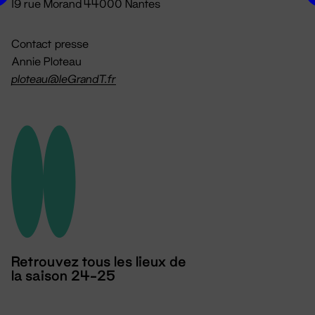
19 rue Morand 44000 Nantes
Contact presse
Annie Ploteau
ploteau@leGrandT.fr
Retrouvez tous les lieux de
la saison 24-25