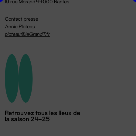
19 rue Morand 44000 Nantes
Contact presse
Annie Ploteau
ploteau@leGrandT.fr
Retrouvez tous les lieux de
la saison 24-25