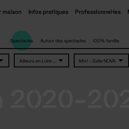
t maison
Infos pratiques
Professionnel·les
Spectacles
Autour des spectacles
100% famille
Ailleurs en Loire-Atlantique
Mixt - Salle NOVA
n 2020-20