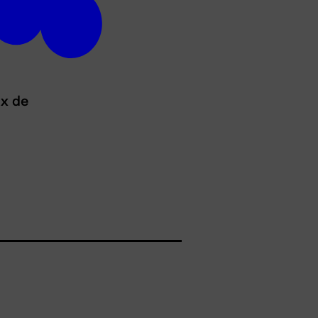
ux de