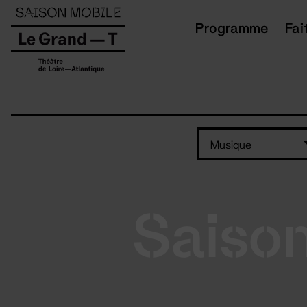
Panneau de gestion des cookies
Programme
Fai
Musique
Saiso