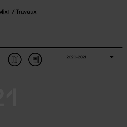
Mixt / Travaux
2020-2021
21