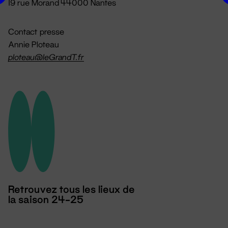
19 rue Morand 44000 Nantes
Contact presse
Annie Ploteau
ploteau@leGrandT.fr
Retrouvez tous les lieux de
la saison 24-25