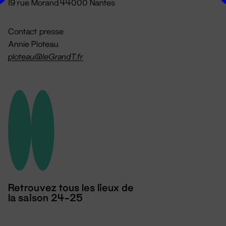
19 rue Morand 44000 Nantes
Contact presse
Annie Ploteau
ploteau@leGrandT.fr
Retrouvez tous les lieux de
la saison 24-25