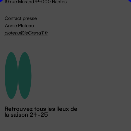
19 rue Morand 44000 Nantes
Contact presse
Annie Ploteau
ploteau@leGrandT.fr
Retrouvez tous les lieux de
la saison 24-25