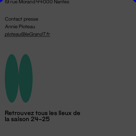
19 rue Morand 44000 Nantes
Contact presse
Annie Ploteau
ploteau@leGrandT.fr
Retrouvez tous les lieux de
la saison 24-25